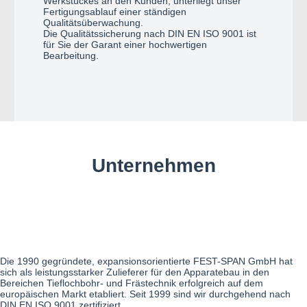
Werkstückes an den Kunden, unterliegt unser
Fertigungsablauf einer ständigen
Qualitätsüberwachung.
Die Qualitätssicherung nach DIN EN ISO 9001 ist
für Sie der Garant einer hochwertigen
Bearbeitung.
Unternehmen
Die 1990 gegründete, expansionsorientierte FEST-SPAN GmbH hat
sich als leistungsstarker Zulieferer für den Apparatebau in den
Bereichen Tieflochbohr- und Frästechnik erfolgreich auf dem
europäischen Markt etabliert. Seit 1999 sind wir durchgehend nach
DIN EN ISO 9001 zertifiziert.