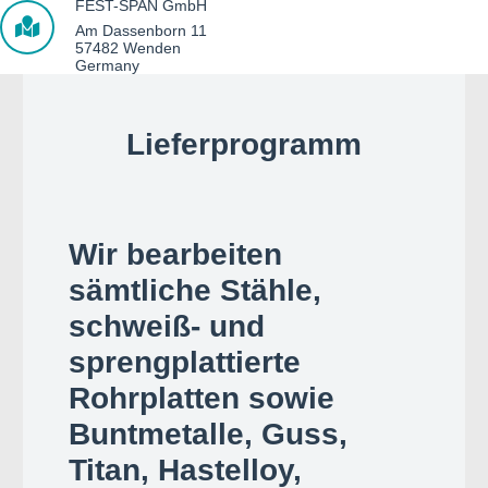
FEST-SPAN GmbH
Am Dassenborn 11
57482 Wenden
Germany
Lieferprogramm
Wir bearbeiten
sämtliche Stähle,
schweiß- und
sprengplattierte
Rohrplatten sowie
Buntmetalle, Guss,
Titan, Hastelloy,