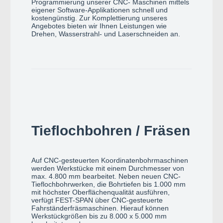
Programmierung unserer CNC- Maschinen mittels
eigener Software-Applikationen schnell und
kostengünstig. Zur Komplettierung unseres
Angebotes bieten wir Ihnen Leistungen wie
Drehen, Wasserstrahl- und Laserschneiden an.
Tieflochbohren / Fräsen
Auf CNC-gesteuerten Koordinatenbohrmaschinen
werden Werkstücke mit einem Durchmesser von
max. 4.800 mm bearbeitet. Neben neuen CNC-
Tieflochbohrwerken, die Bohrtiefen bis 1.000 mm
mit höchster Oberflächenqualität ausführen,
verfügt FEST-SPAN über CNC-gesteuerte
Fahrständerfräsmaschinen. Hierauf können
Werkstückgrößen bis zu 8.000 x 5.000 mm