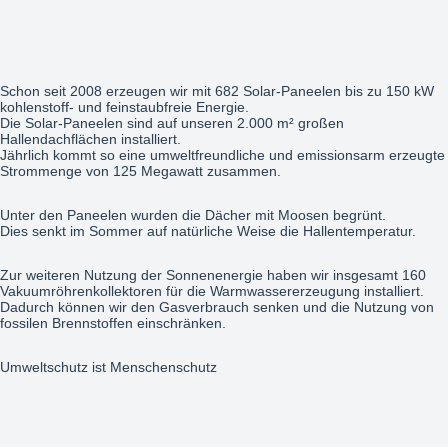
Schon seit 2008 erzeugen wir mit 682 Solar-Paneelen bis zu 150 kW
kohlenstoff- und feinstaubfreie Energie.
Die Solar-Paneelen sind auf unseren 2.000 m² großen
Hallendachflächen installiert.
Jährlich kommt so eine umweltfreundliche und emissionsarm erzeugte
Strommenge von 125 Megawatt zusammen.
Unter den Paneelen wurden die Dächer mit Moosen begrünt.
Dies senkt im Sommer auf natürliche Weise die Hallentemperatur.
Zur weiteren Nutzung der Sonnenenergie haben wir insgesamt 160
Vakuumröhrenkollektoren für die Warmwassererzeugung installiert.
Dadurch können wir den Gasverbrauch senken und die Nutzung von
fossilen Brennstoffen einschränken.
Umweltschutz ist Menschenschutz